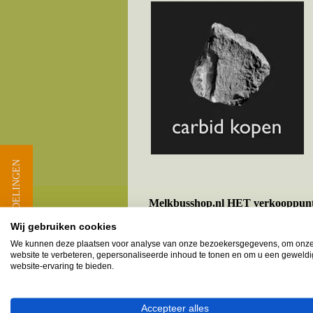
★ BEOORDELINGEN
Melkbusshop.nl HET verkooppun
Wij gebruiken cookies
Provincie Gelderland - Geme
We kunnen deze plaatsen voor analyse van onze bezoekersgegevens, om onz
website te verbeteren, gepersonaliseerde inhoud te tonen en om u een geweld
Beek-Ubbergen
website-ervaring te bieden.
Berg en Dal
Erlecom
Accepteer alles