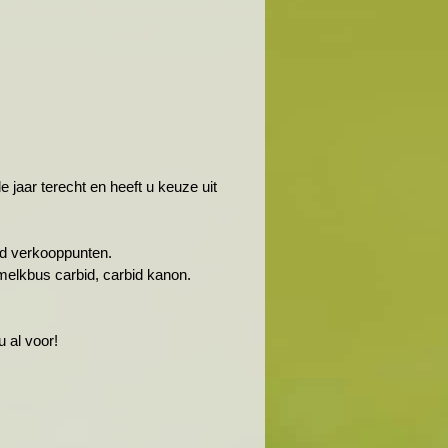
jaar terecht en heeft u keuze uit
rbid verkooppunten.
melkbus carbid, carbid kanon.
 al voor!