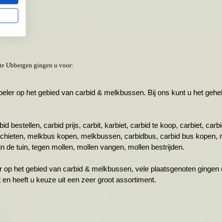
te Ubbergen gingen u voor:
r op het gebied van carbid & melkbussen. Bij ons kunt u het gehele 
id bestellen, carbid prijs, carbit, karbiet, carbid te koop, carbiet, ca
schieten, melkbus kopen, melkbussen, carbidbus, carbid bus kopen, 
n de tuin, tegen mollen, mollen vangen, mollen bestrijden.
r op het gebied van carbid & melkbussen, vele plaatsgenoten gingen u
ht en heeft u keuze uit een zeer groot assortiment.