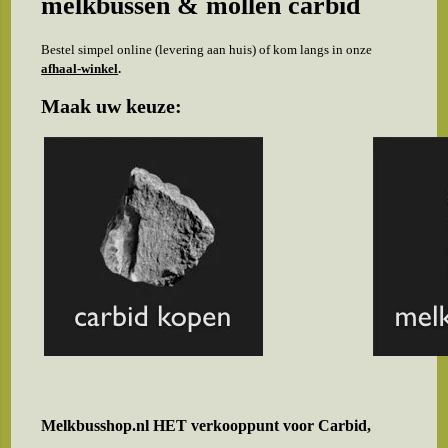
melkbussen & mollen carbid
Bestel simpel online (levering aan huis) of kom langs in onze
afhaal-winkel
.
Maak uw keuze:
Melkbusshop.nl HET verkooppunt voor
Carbid,