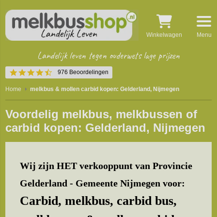
Winkelwagen
Menu
Landelijk leven tegen ouderwets lage prijzen
4.5
976 Beoordelingen
star
rating
Home
melkbus & mollen carbid kopen: Gelderland, Nijmegen
Voordelig melkbus, melkbussen of
carbid kopen: Gelderland, Nijmegen
Wij zijn HET verkooppunt van Provincie
Gelderland - Gemeente Nijmegen voor:
Carbid, melkbus, carbid bus,