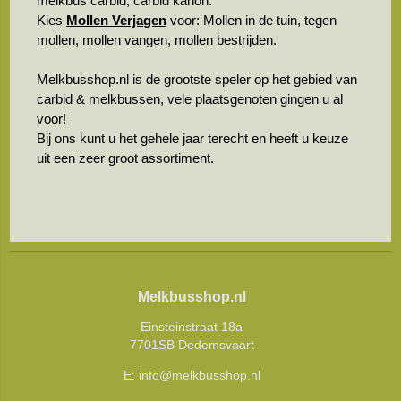
melkbus carbid, carbid kanon.
Kies
Mollen Verjagen
voor: Mollen in de tuin, tegen
mollen, mollen vangen, mollen bestrijden.
Melkbusshop.nl is de grootste speler op het gebied van
carbid & melkbussen, vele plaatsgenoten gingen u al
voor!
Bij ons kunt u het gehele jaar terecht en heeft u keuze
uit een zeer groot assortiment.
Melkbusshop.nl
Einsteinstraat 18a
7701SB Dedemsvaart
E:
info@melkbusshop.nl