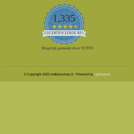
1,335
4.5
star
GECERTIFICEERDE REVIEWS
rating
Mogelijk gemaakt door YOTPO
© Copyright 2026 melkbusshop.nl - Powered by
Lightspeed