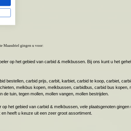
te Maasdriel gingen u voor:
r op het gebied van carbid & melkbussen. Bij ons kunt u het gehele 
id bestellen, carbid prijs, carbit, karbiet, carbid te koop, carbiet, ca
schieten, melkbus kopen, melkbussen, carbidbus, carbid bus kopen, 
n de tuin, tegen mollen, mollen vangen, mollen bestrijden.
r op het gebied van carbid & melkbussen, vele plaatsgenoten gingen u
ht en heeft u keuze uit een zeer groot assortiment.