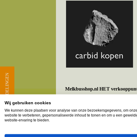
★ BEOORDELINGEN
Melkbusshop.nl HET verkooppun
Provincie Gelderland - Gemee
Wij gebruiken cookies
We kunnen deze plaatsen voor analyse van onze bezoekersgegevens, om onz
Alem
website te verbeteren, gepersonaliseerde inhoud te tonen en om u een geweld
website-ervaring te bieden.
Ammerzoden
Hedel