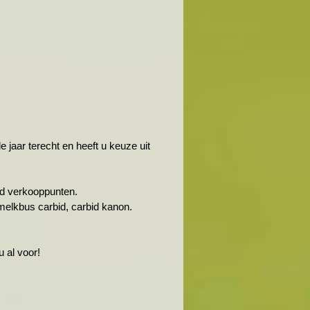
jaar terecht en heeft u keuze uit
rbid verkooppunten.
melkbus carbid, carbid kanon.
 al voor!