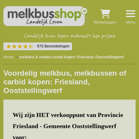
Winkelwagen
Menu
Landelijk leven tegen ouderwets lage prijzen
4.5
976 Beoordelingen
star
rating
Home
melkbus & mollen carbid kopen: Friesland, Ooststellingwerf
Voordelig melkbus, melkbussen of
carbid kopen: Friesland,
Ooststellingwerf
Wij zijn HET verkooppunt van Provincie
Friesland - Gemeente Ooststellingwerf
voor: