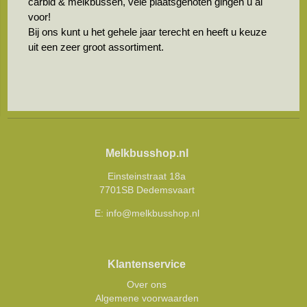
carbid & melkbussen, vele plaatsgenoten gingen u al
voor!
Bij ons kunt u het gehele jaar terecht en heeft u keuze
uit een zeer groot assortiment.
Melkbusshop.nl
Einsteinstraat 18a
7701SB Dedemsvaart
E:
info@melkbusshop.nl
Klantenservice
Over ons
Algemene voorwaarden