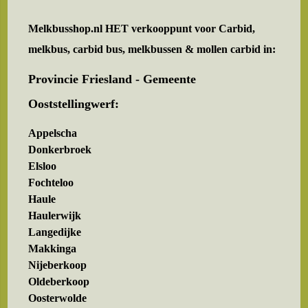
Melkbusshop.nl HET verkooppunt voor
Carbid,
melkbus, carbid bus, melkbussen & mollen carbid in:
Provincie Friesland - Gemeente
Ooststellingwerf:
Appelscha
Donkerbroek
Elsloo
Fochteloo
Haule
Haulerwijk
Langedijke
Makkinga
Nijeberkoop
Oldeberkoop
Oosterwolde