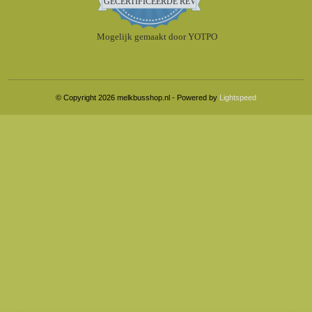
GECERTIFICEERDE REVIEWS
rating
Mogelijk gemaakt door YOTPO
© Copyright 2026 melkbusshop.nl - Powered by
Lightspeed