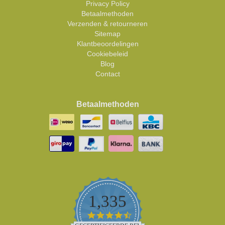
Privacy Policy
Betaalmethoden
Verzenden & retourneren
Sitemap
Klantbeoordelingen
Cookiebeleid
Blog
Contact
Betaalmethoden
1,335
4.5
star