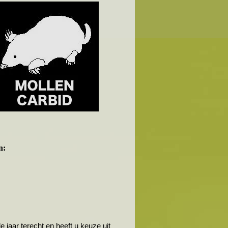
n:
jaar terecht en heeft u keuze uit