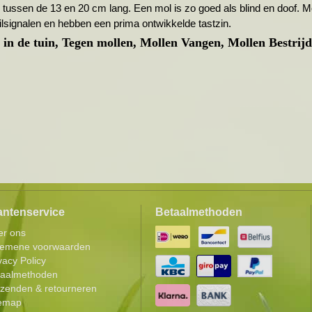
n tussen de 13 en 20 cm lang. Een mol is zo goed als blind en doof. 
ilsignalen en hebben een prima ontwikkelde tastzin.
 in de tuin, Tegen mollen, Mollen Vangen, Mollen Bestrij
antenservice
Betaalmethoden
er ons
gemene voorwaarden
vacy Policy
taalmethoden
zenden & retourneren
temap