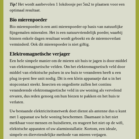
Tip!
Het wordt aanbevolen 1 lokdoosje per 5m2 te plaatsen voor een
optimaal resultaat.
Bio mierenpoeder
Bio mierenpoeder is een anti mierenpoeder op basis van natuurlijke
fijngemalen mineralen. Het is een natuurvriendelijk poeder, waarbij
binnen enkele dagen resultaat wordt geboekt en de mierenoverlast
verminderd. Ook dit mierenpoeder is niet giftig.
Elektromagnetische verjager
Een hele simpele manier om de mieren uit huis te jagen is door middel
van elektromagnetische velden. Om het elektromagnetisch veld door
middel van elektrische pulsen in uw huis te veranderen heeft u een
plug in-pest free unit nodig. Dit is een klein apparaatje dat u in het
stopcontact steekt. Insecten en ongedierte zullen het continu
veranderende elektromagnetische veld in uw woning als vervelend
ervaren, dus reden genoeg om hun biezen te pakken en het huis te
verlaten.
Uw bestaande elektriciteitsnetwerk doet dienst als antenne dus u kunt
met 1 apparaat uw hele woning beschermen. Daarnaast is het niet
merkbaar voor mensen en huisdieren, en reageert het niet op de wifi,
elektrische apparaten of uw alarminstallatie. Kortom, een ideale,
simpele en diervriendelijke methode van mieren verjagen.