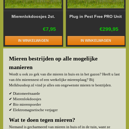
Mierenlokdoosjes 2st.
Plug in Pest Free PRO Unit
€7,95
€299,95
IN WINKELWAGEN
IN WINKELWAGEN
Mieren bestrijden op alle mogelijke
manieren
Wordt u ook zo gek van die mieren in huis en in het gazon? Heeft u last
van één mierennest of een werkelijke mierenplaag? Bij
Melkbusshop.nl vind je alles om ongewenste mieren te bestrijden.
✔ Diatomeeënaarde
✔ Mierenlokdoosjes
✔ Bio mierenpoeder
✔ Elektromagnetische verjager
Wat te doen tegen mieren?
Niemand is gecharmeerd van mieren in huis of in de tuin, want ze